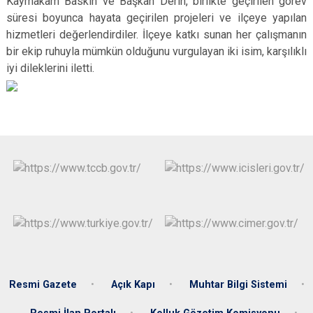
Kaymakam Baskın ve Başkan Derin, birlikte geçirilen görev
süresi boyunca hayata geçirilen projeleri ve ilçeye yapılan
hizmetleri değerlendirdiler. İlçeye katkı sunan her çalışmanın
bir ekip ruhuyla mümkün olduğunu vurgulayan iki isim, karşılıklı
iyi dileklerini iletti.
Resmi Gazete
Açık Kapı
Muhtar Bilgi Sistemi